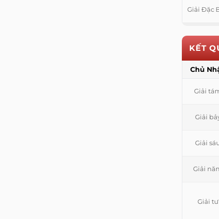
Giải Đặc 
KẾT Q
Chủ Nh
Giải tá
Giải bả
Giải sá
Giải nă
Giải tư