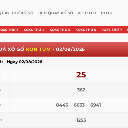
QUAY THỬ XỔ SỐ
LỊCH QUAY XỔ SỐ
VIETLOTT
BLOG
QXS THỨ 3
KQXS THỨ 4
KQXS THỨ 5
KQXS THỨ 6
KQXS THỨ 7
UẢ XỔ SỐ
KON TUM
-
02/08/2026
ật
-
Ngày
02/08/2026
25
m
362
y
8443
6633
6941
u
1253
m