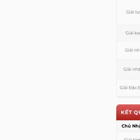
Giải tư
Giải b
Giải nh
Giải nh
Giải Đặc 
KẾT Q
Chủ Nh
Giải tá