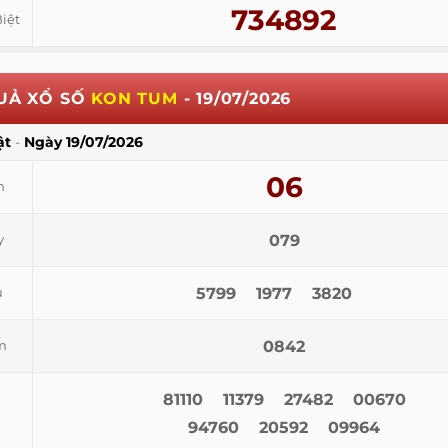
734892
Biệt
UẢ XỔ SỐ
KON TUM
-
19/07/2026
ật
-
Ngày
19/07/2026
06
m
079
y
5799
1977
3820
u
0842
m
81110
11379
27482
00670
94760
20592
09964