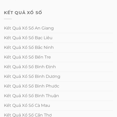
KẾT QUẢ XỔ SỐ
Kết Quả Xổ Số An Giang
Kết Quả Xổ Số Bạc Liêu
Kết Quả Xổ Số Bắc Ninh
Kết Quả Xổ Số Bến Tre
Kết Quả Xổ Số Bình Định
Kết Quả Xổ Số Bình Dương
Kết Quả Xổ Số Bình Phước
Kết Quả Xổ Số Bình Thuận
Kết Quả Xổ Số Cà Mau
Kết Quả Xổ Số Cần Thơ