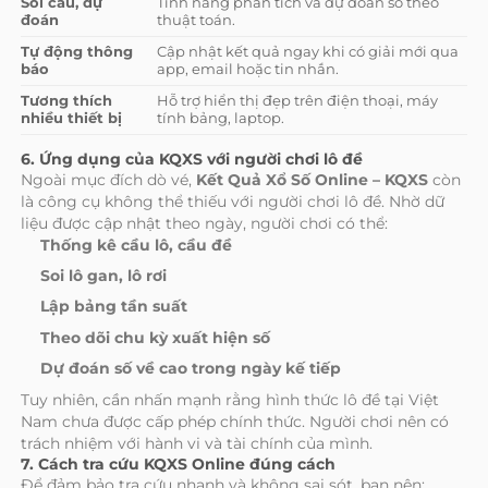
Soi cầu, dự
Tính năng phân tích và dự đoán số theo
đoán
thuật toán.
Tự động thông
Cập nhật kết quả ngay khi có giải mới qua
báo
app, email hoặc tin nhắn.
Tương thích
Hỗ trợ hiển thị đẹp trên điện thoại, máy
nhiều thiết bị
tính bảng, laptop.
6. Ứng dụng của KQXS với người chơi lô đề
Ngoài mục đích dò vé,
Kết Quả Xổ Số Online – KQXS
còn
là công cụ không thể thiếu với người chơi lô đề. Nhờ dữ
liệu được cập nhật theo ngày, người chơi có thể:
Thống kê cầu lô, cầu đề
Soi lô gan, lô rơi
Lập bảng tần suất
Theo dõi chu kỳ xuất hiện số
Dự đoán số về cao trong ngày kế tiếp
Tuy nhiên, cần nhấn mạnh rằng hình thức lô đề tại Việt
Nam chưa được cấp phép chính thức. Người chơi nên có
trách nhiệm với hành vi và tài chính của mình.
7. Cách tra cứu KQXS Online đúng cách
Để đảm bảo tra cứu nhanh và không sai sót, bạn nên: