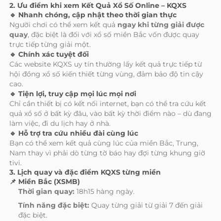
2. Ưu điểm khi xem Kết Quả Xổ Số Online – KQXS
🔹 Nhanh chóng, cập nhật theo thời gian thực
Người chơi có thể xem kết quả
ngay khi từng giải được
quay
, đặc biệt là đối với xổ số miền Bắc vốn được quay
trực tiếp từng giải một.
🔹 Chính xác tuyệt đối
Các website KQXS uy tín thường lấy kết quả trực tiếp từ
hội đồng xổ số kiến thiết từng vùng, đảm bảo độ tin cậy
cao.
🔹 Tiện lợi, truy cập mọi lúc mọi nơi
Chỉ cần thiết bị có kết nối internet, bạn có thể tra cứu kết
quả xổ số ở bất kỳ đâu, vào bất kỳ thời điểm nào – dù đang
làm việc, đi du lịch hay ở nhà.
🔹 Hỗ trợ tra cứu nhiều đài cùng lúc
Bạn có thể xem kết quả cùng lúc của miền Bắc, Trung,
Nam thay vì phải dò từng tờ báo hay đợi từng khung giờ
tivi.
3. Lịch quay và đặc điểm KQXS từng miền
📌 Miền Bắc (XSMB)
Thời gian quay:
18h15 hàng ngày.
Tính năng đặc biệt:
Quay từng giải từ giải 7 đến giải
đặc biệt.