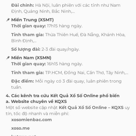
Đài chính:
Hà Nội, luân phiên với các tỉnh như Nam
Định, Quảng Ninh, Bắc Ninh,…
📌 Miền Trung (XSMT)
Thời gian quay:
17h15 hàng ngày.
Tỉnh tham gia:
Thừa Thiên Huế, Đà Nẵng, Khánh Hòa,
Bình Định,…
Số lượng đài:
2-3 đài quay/ngày.
📌 Miền Nam (XSMN)
Thời gian quay:
16h15 hàng ngày.
Tỉnh tham gia:
TP.HCM, Đồng Nai, Cần Thơ, Tây Ninh,…
Đặc điểm:
Mỗi ngày có 3 đài quay, luân phiên trong
tuần.
4. Các kênh tra cứu Kết Quả Xổ Số Online phổ biến
a. Website chuyên về KQXS
Một số website cập nhật
Kết Quả Xổ Số Online – KQXS
uy
tín, tốc độ nhanh và miễn phí:
xosomienbac.com
xoso.me