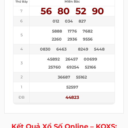
Miền Bắc
Thứ Bảy
56
80
52
90
7
012
034
827
6
5888
1776
7682
5
2260
2936
9556
0830
6463
8249
5448
4
45892
26457
00699
3
25760
69254
52166
36687
55162
2
52597
1
44823
ĐB
Kết Quả Xổ Số Online – KQXS: