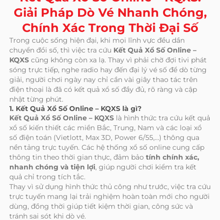
Giải Pháp Dò Vé Nhanh Chóng,
Chính Xác Trong Thời Đại Số
Trong cuộc sống hiện đại, khi mọi lĩnh vực đều dần
chuyển đổi số, thì việc tra cứu
Kết Quả Xổ Số Online –
KQXS
cũng không còn xa lạ. Thay vì phải chờ đợi tivi phát
sóng trực tiếp, nghe radio hay đến đại lý vé số để dò từng
giải, người chơi ngày nay chỉ cần vài giây thao tác trên
điện thoại là đã có kết quả xổ số đầy đủ, rõ ràng và cập
nhật từng phút.
1. Kết Quả Xổ Số Online – KQXS là gì?
Kết Quả Xổ Số Online – KQXS
là hình thức tra cứu kết quả
xổ số kiến thiết các miền Bắc, Trung, Nam và các loại xổ
số điện toán (Vietlott, Max 3D, Power 6/55,…) thông qua
nền tảng trực tuyến. Các hệ thống xổ số online cung cấp
thông tin theo thời gian thực, đảm bảo
tính chính xác,
nhanh chóng và tiện lợi
, giúp người chơi kiểm tra kết
quả chỉ trong tích tắc.
Thay vì sử dụng hình thức thủ công như trước, việc tra cứu
trực tuyến mang lại trải nghiệm hoàn toàn mới cho người
dùng, đồng thời giúp tiết kiệm thời gian, công sức và
tránh sai sót khi dò vé.