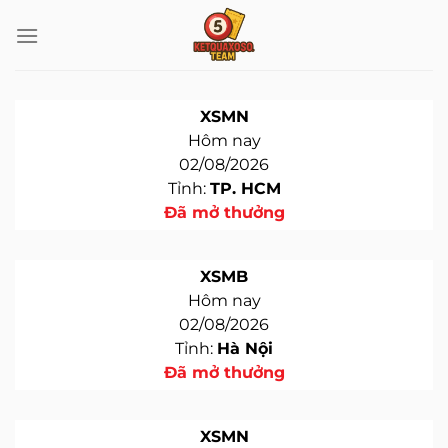
Bỏ
qua
nội
dung
XSMN
Hôm nay
02/08/2026
Tỉnh:
TP. HCM
Đã mở thưởng
XSMB
Hôm nay
02/08/2026
Tỉnh:
Hà Nội
Đã mở thưởng
XSMN