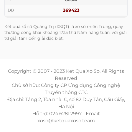
269423
ĐB
Kết quả xổ số Quảng Trị (XSQT) là xổ số miền Trung, quay
thưởng công khai khoảng 17:15 thứ Năm hàng tuần, với giải
từ giải tám đến giải đặc biệt.
Copyright © 2007 - 2023 Ket Qua Xo So, All Rights
Reserved
Chủ sở hữu: Công ty CP Ứng dụng Công nghệ
Truyền thông CTC
Địa chỉ: Tầng 2, Tòa nhà IC, số 82 Duy Tân, Cầu Giấy,
Hà Nội
Hỗ trợ: 024.6281.2997 - Email:
xoso@ketquaxoso.team