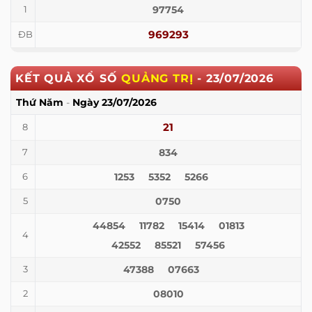
97754
1
969293
ĐB
KẾT QUẢ XỔ SỐ
QUẢNG TRỊ
-
23/07/2026
Thứ Năm
-
Ngày
23/07/2026
21
8
834
7
1253
5352
5266
6
0750
5
44854
11782
15414
01813
4
42552
85521
57456
47388
07663
3
08010
2