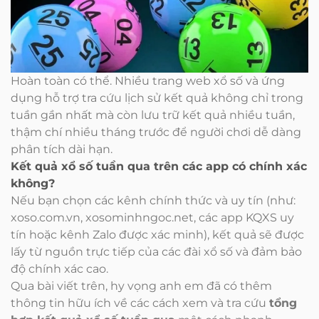
Hoàn toàn có thể. Nhiều trang web xổ số và ứng
dụng hỗ trợ tra cứu lịch sử kết quả không chỉ trong
tuần gần nhất mà còn lưu trữ kết quả nhiều tuần,
thậm chí nhiều tháng trước để người chơi dễ dàng
phân tích dài hạn.
Kết quả xổ số tuần qua trên các app có chính xác
không?
Nếu bạn chọn các kênh chính thức và uy tín (như:
xoso.com.vn, xosominhngoc.net, các app KQXS uy
tín hoặc kênh Zalo được xác minh), kết quả sẽ được
lấy từ nguồn trực tiếp của các đài xổ số và đảm bảo
độ chính xác cao.
Qua bài viết trên, hy vọng anh em đã có thêm
thông tin hữu ích về các cách xem và tra cứu
tổng