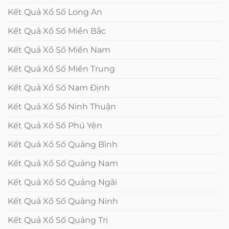
Kết Quả Xổ Số Long An
Kết Quả Xổ Số Miền Bắc
Kết Quả Xổ Số Miền Nam
Kết Quả Xổ Số Miền Trung
Kết Quả Xổ Số Nam Định
Kết Quả Xổ Số Ninh Thuận
Kết Quả Xổ Số Phú Yên
Kết Quả Xổ Số Quảng Bình
Kết Quả Xổ Số Quảng Nam
Kết Quả Xổ Số Quảng Ngãi
Kết Quả Xổ Số Quảng Ninh
Kết Quả Xổ Số Quảng Trị