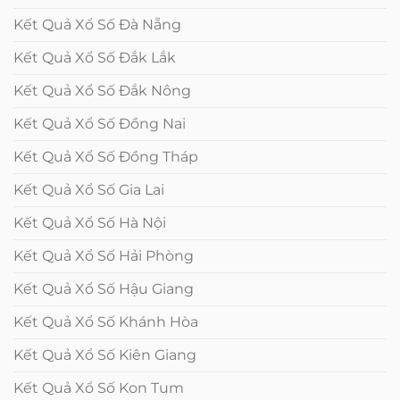
Kết Quả Xổ Số Đà Nẵng
Kết Quả Xổ Số Đắk Lắk
Kết Quả Xổ Số Đắk Nông
Kết Quả Xổ Số Đồng Nai
Kết Quả Xổ Số Đồng Tháp
Kết Quả Xổ Số Gia Lai
Kết Quả Xổ Số Hà Nội
Kết Quả Xổ Số Hải Phòng
Kết Quả Xổ Số Hậu Giang
Kết Quả Xổ Số Khánh Hòa
Kết Quả Xổ Số Kiên Giang
Kết Quả Xổ Số Kon Tum