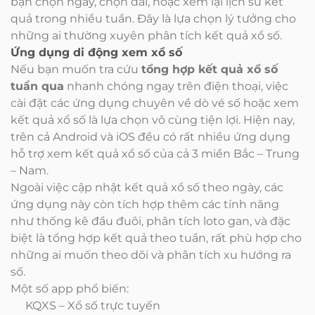
bạn chọn ngày, chọn đài, hoặc xem lại lịch sử kết
quả trong nhiều tuần. Đây là lựa chọn lý tưởng cho
những ai thường xuyên phân tích kết quả xổ số.
Ứng dụng di động xem xổ số
Nếu bạn muốn tra cứu
tổng hợp kết quả xổ số
tuần qua
nhanh chóng ngay trên điện thoại, việc
cài đặt các ứng dụng chuyên về dò vé số hoặc xem
kết quả xổ số là lựa chọn vô cùng tiện lợi. Hiện nay,
trên cả Android và iOS đều có rất nhiều ứng dụng
hỗ trợ xem kết quả xổ số của cả 3 miền Bắc – Trung
– Nam.
Ngoài việc cập nhật kết quả xổ số theo ngày, các
ứng dụng này còn tích hợp thêm các tính năng
như thống kê đầu đuôi, phân tích loto gan, và đặc
biệt là tổng hợp kết quả theo tuần, rất phù hợp cho
những ai muốn theo dõi và phân tích xu hướng ra
số.
Một số app phổ biến:
KQXS – Xổ số trực tuyến