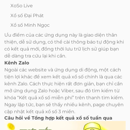
XoSo Live
Xổ số Đại Phát
Xổ số Minh Ngọc
Ưu điểm của các ứng dụng này là giao diện thân
thiện, dễ sử dụng, có thể cài thông báo tự động khi
có kết quả mới, đồng thời lưu trữ lịch sử giúp bạn
dễ dàng tra cứu lại khi cần.
Kênh Zalo
Ngoài các website và ứng dụng di động, một cách
tiện lợi khác để xem kết quả xổ số chính là qua các
kênh Zalo. Cách thực hiện rất đơn giản, bạn chỉ cần
mở ứng dụng Zalo hoặc Viber, sau đó tìm kiếm từ
khóa “Kết quả xổ số miễn phí” trên thanh tìm kiếm.
Ngay lập tức, bạn sẽ thấy nhiều kênh, page chuyên
cập nhật kết quả xổ số 3 miền.
Câu hỏi về Tổng hợp kết quả xổ số tuần qua