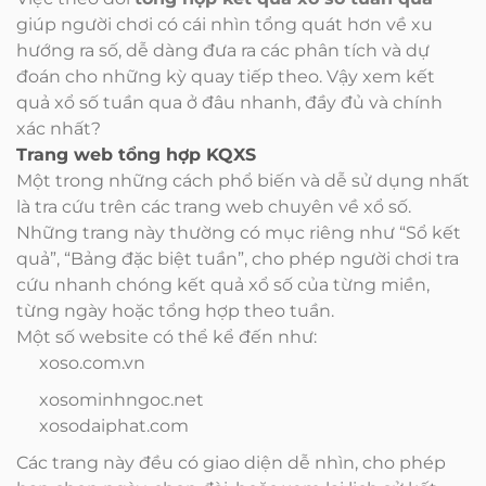
giúp người chơi có cái nhìn tổng quát hơn về xu
hướng ra số, dễ dàng đưa ra các phân tích và dự
đoán cho những kỳ quay tiếp theo. Vậy xem kết
quả xổ số tuần qua ở đâu nhanh, đầy đủ và chính
xác nhất?
Trang web tổng hợp KQXS
Một trong những cách phổ biến và dễ sử dụng nhất
là tra cứu trên các trang web chuyên về xổ số.
Những trang này thường có mục riêng như “Sổ kết
quả”, “Bảng đặc biệt tuần”, cho phép người chơi tra
cứu nhanh chóng kết quả xổ số của từng miền,
từng ngày hoặc tổng hợp theo tuần.
Một số website có thể kể đến như:
xoso.com.vn
xosominhngoc.net
xosodaiphat.com
Các trang này đều có giao diện dễ nhìn, cho phép