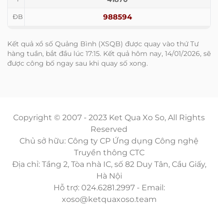
988594
ĐB
Kết quả xổ số Quảng Bình (XSQB) được quay vào thứ Tư
hàng tuần, bắt đầu lúc 17:15. Kết quả hôm nay, 14/01/2026, sẽ
được công bố ngay sau khi quay số xong.
Copyright © 2007 - 2023 Ket Qua Xo So, All Rights
Reserved
Chủ sở hữu: Công ty CP Ứng dụng Công nghệ
Truyền thông CTC
Địa chỉ: Tầng 2, Tòa nhà IC, số 82 Duy Tân, Cầu Giấy,
Hà Nội
Hỗ trợ: 024.6281.2997 - Email:
xoso@ketquaxoso.team