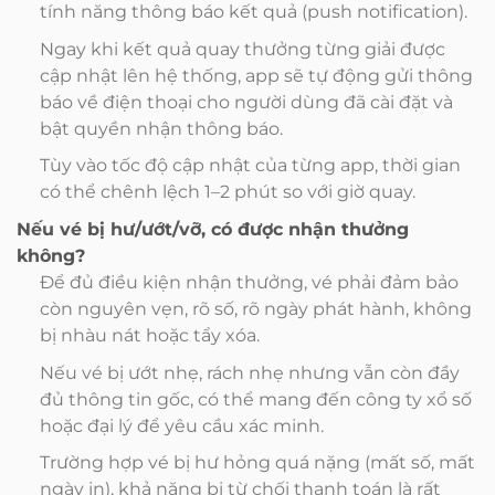
tính năng thông báo kết quả (push notification).
Ngay khi kết quả quay thưởng từng giải được
cập nhật lên hệ thống, app sẽ tự động gửi thông
báo về điện thoại cho người dùng đã cài đặt và
bật quyền nhận thông báo.
Tùy vào tốc độ cập nhật của từng app, thời gian
có thể chênh lệch 1–2 phút so với giờ quay.
Nếu vé bị hư/ướt/vỡ, có được nhận thưởng
không?
Để đủ điều kiện nhận thưởng, vé phải đảm bảo
còn nguyên vẹn, rõ số, rõ ngày phát hành, không
bị nhàu nát hoặc tẩy xóa.
Nếu vé bị ướt nhẹ, rách nhẹ nhưng vẫn còn đầy
đủ thông tin gốc, có thể mang đến công ty xổ số
hoặc đại lý để yêu cầu xác minh.
Trường hợp vé bị hư hỏng quá nặng (mất số, mất
ngày in), khả năng bị từ chối thanh toán là rất