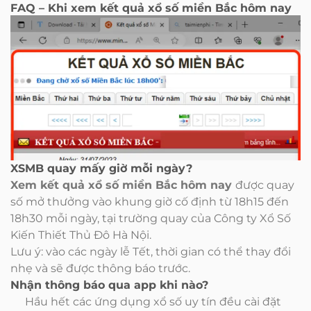
FAQ – Khi xem kết quả xổ số miền Bắc hôm nay
XSMB quay mấy giờ mỗi ngày?
Xem kết quả xổ số miền Bắc hôm nay
được quay
số mở thưởng vào khung giờ cố định từ 18h15 đến
18h30 mỗi ngày, tại trường quay của Công ty Xổ Số
Kiến Thiết Thủ Đô Hà Nội.
Lưu ý: vào các ngày lễ Tết, thời gian có thể thay đổi
nhẹ và sẽ được thông báo trước.
Nhận thông báo qua app khi nào?
Hầu hết các ứng dụng xổ số uy tín đều cài đặt