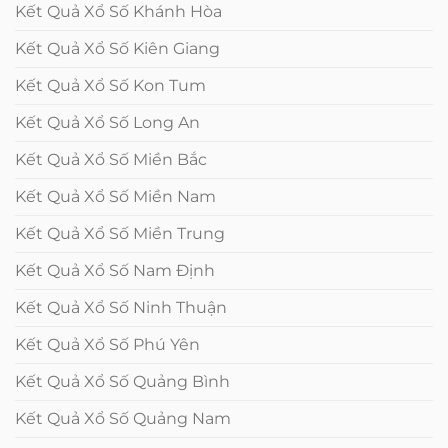
Kết Quả Xổ Số Khánh Hòa
Kết Quả Xổ Số Kiên Giang
Kết Quả Xổ Số Kon Tum
Kết Quả Xổ Số Long An
Kết Quả Xổ Số Miền Bắc
Kết Quả Xổ Số Miền Nam
Kết Quả Xổ Số Miền Trung
Kết Quả Xổ Số Nam Định
Kết Quả Xổ Số Ninh Thuận
Kết Quả Xổ Số Phú Yên
Kết Quả Xổ Số Quảng Bình
Kết Quả Xổ Số Quảng Nam