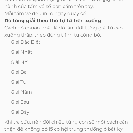
hành của tấm vé số bạn cầm trên tay.
Mỗi tấm vé đều in rõ ngày quay số.
Dò từng giải theo thứ tự từ trên xuống
Cách dò chuẩn nhất là dò lần lượt từng giải từ cao
xuống thấp, theo đúng trình tự công bố:
Giải Đặc Biệt
Giải Nhất
Giải Nhì
Giải Ba
Giải Tư
Giải Năm
Giải Sáu
Giải Bảy
Khi tra cứu, nên đối chiếu từng con số một cách cẩn
thận để không bỏ lỡ cơ hội trúng thưởng ở bất kỳ