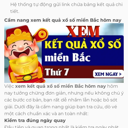
Hệ thống tự động gửi link chứa bảng kết quả chi
tiết.
Cẩm nang xem kết quả xổ số miền Bắc hôm nay
Việc
xem kết quả xổ số miền Bắc hôm nay
hôm
nay tưởng chừng đơn giản, nhưng nếu không chú ý
các bước cơ bản, bạn rất dễ nhầm lẫn hoặc bỏ sót
giải. Dưới đây là cẩm nang giúp bạn tra cứu, dò vé
một cách chuẩn xác và an toàn nhất:
Kiểm tra đúng ngày quay
Đầu tiên và quan trọng nhất là kiểm tra ngày phát